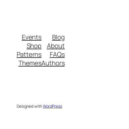
Events
Blog
Shop
About
Patterns
FAQs
Themes
Authors
Designed with
WordPress