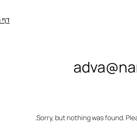
דף 
adva@na
Sorry, but nothing was found. Ple